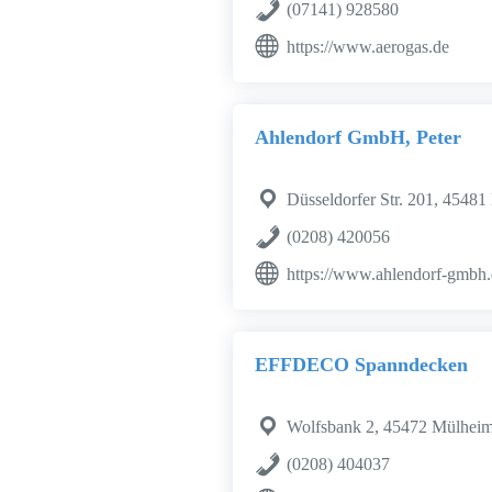
(07141) 928580
https://www.aerogas.de
Ahlendorf GmbH, Peter
Düsseldorfer Str. 201, 4548
(0208) 420056
https://www.ahlendorf-gmbh
EFFDECO Spanndecken
Wolfsbank 2, 45472 Mülheim
(0208) 404037