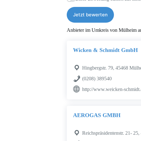
Jetzt bewerten
Anbieter im Umkreis von Mülheim a
Wicken & Schmidt GmbH
Hingbergstr. 79, 45468 Mülh
(0208) 389540
http://www.weicken-schmidt
AEROGAS GMBH
Reichspräsidentenstr. 21- 25