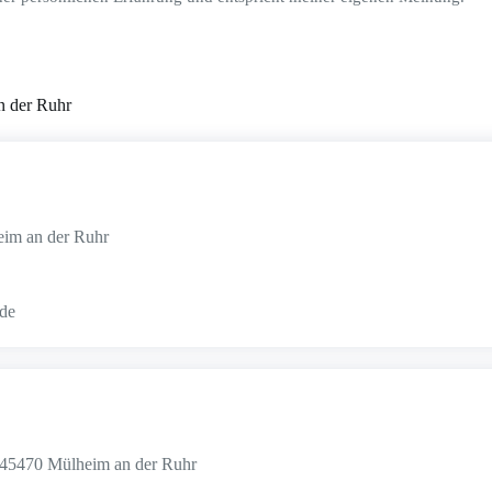
n der Ruhr
eim an der Ruhr
.de
, 45470 Mülheim an der Ruhr