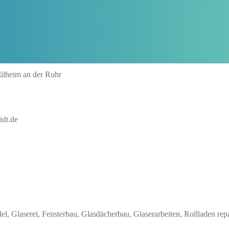
ülheim an der Ruhr
idt.de
l, Glaserei, Fensterbau, Glasdächerbau, Glaserarbeiten, Rollladen rep