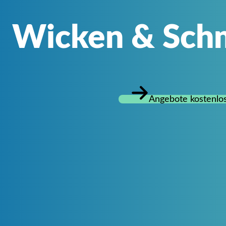
Wicken & Sch
Angebote kostenlos