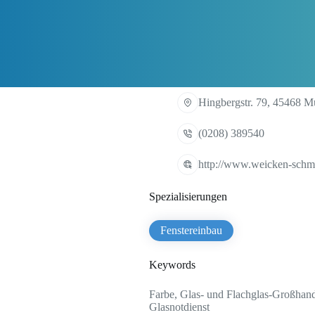
Hingbergstr. 79, 45468 M
(0208) 389540
http://www.weicken-schm
Spezialisierungen
Fenstereinbau
Keywords
Farbe, Glas- und Flachglas-Großhande
Glasnotdienst