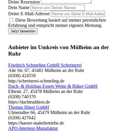
Deine Rezension
Dein Name
Deine E-Mail-Adresse
Diese Bewertung basiert auf meiner persönlichen
Erfahrung und entspricht meiner eigenen Meinung.
Jetzt bewerten
Anbieter im Umkreis von Mülheim an der
Ruhr
Friedrich Schmeling GmbH Schreinerei
Alte Str. 67, 45481 Mülheim an der Ruhr
(0208) 424559
http://schreinerei-schmeling.de
Dach- & Holzbau Essers Weise & Büker GmbH
Elbestr. 27, 45478 Mülheim an der Ruhr
(0208) 740370
https://dachtradition.de
Thomas Häser GmbH
Ulmenallee 66, 45479 Mülheim an der Ruhr
(0208) 427642
https://haeser-malerbetriebe.de
APO-Interieur-Manufaktur