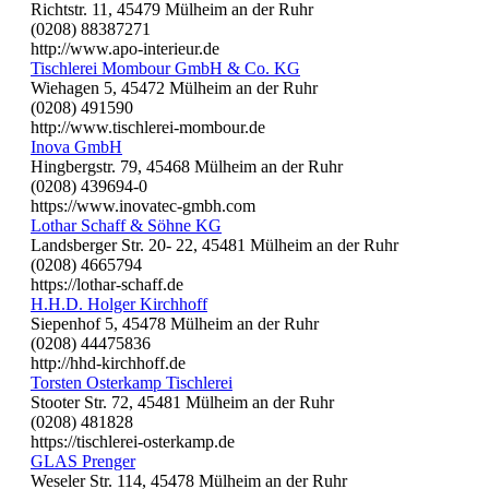
Richtstr. 11, 45479 Mülheim an der Ruhr
(0208) 88387271
http://www.apo-interieur.de
Tischlerei Mombour GmbH & Co. KG
Wiehagen 5, 45472 Mülheim an der Ruhr
(0208) 491590
http://www.tischlerei-mombour.de
Inova GmbH
Hingbergstr. 79, 45468 Mülheim an der Ruhr
(0208) 439694-0
https://www.inovatec-gmbh.com
Lothar Schaff & Söhne KG
Landsberger Str. 20- 22, 45481 Mülheim an der Ruhr
(0208) 4665794
https://lothar-schaff.de
H.H.D. Holger Kirchhoff
Siepenhof 5, 45478 Mülheim an der Ruhr
(0208) 44475836
http://hhd-kirchhoff.de
Torsten Osterkamp Tischlerei
Stooter Str. 72, 45481 Mülheim an der Ruhr
(0208) 481828
https://tischlerei-osterkamp.de
GLAS Prenger
Weseler Str. 114, 45478 Mülheim an der Ruhr