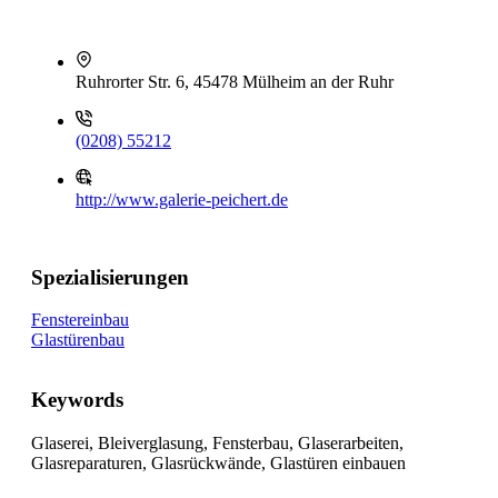
Ruhrorter Str. 6, 45478 Mülheim an der Ruhr
(0208) 55212
http://www.galerie-peichert.de
Spezialisierungen
Fenstereinbau
Glastürenbau
Keywords
Glaserei, Bleiverglasung, Fensterbau, Glaserarbeiten,
Glasreparaturen, Glasrückwände, Glastüren einbauen