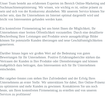
Unser Team besteht aus erfahrenen Experten im Bereich Online-Marketing und
Suchmaschinenoptimierung. Wir wissen, wie wichtig es ist, online präsent zu
sein und sich von der Konkurrenz abzuheben. Mit unserem Service können Sie
sicher sein, dass Ihr Unternehmen im Internet optimal dargestellt wird und
leicht von Interessenten gefunden werden kann.
Ein kostenfreier Firmeneintrag bei uns bietet Ihnen die Möglichkeit, Ihr
Unternehmen einer breiten Öffentlichkeit vorzustellen. Durch eine detaillierte
Beschreibung Ihrer Leistungen und Produkte sowie aussagekräftige Bilder
können Sie potenzielle Kunden überzeugen und neue Geschäftsmöglichkeiten
generieren.
Darüber hinaus legen wir großen Wert auf die Bedeutung von guten
Bewertungen für Ihr Unternehmen. Positive Erfahrungsberichte stärken das
Vertrauen der Kunden in Ihre Produkte oder Dienstleistungen und können
maßgeblich dazu beitragen, dass Interessenten sich für Ihr Unternehmen
entscheiden.
Bei ratgeber-fenster.com stehen Ihre Zufriedenheit und der Erfolg Ihres
Unternehmens an erster Stelle. Wir unterstützen Sie dabei, Ihre Online-Präsenz
zu optimieren und mehr Kunden zu gewinnen. Kontaktieren Sie uns noch
heute, um Ihren kostenfreien Firmeneintrag zu erstellen und von unseren
Services zu profitieren!