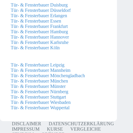
Tür- & Fensterbauer Duisburg
Tür- & Fensterbauer Düsseldorf
Tür- & Fensterbauer Erlangen
Tür- & Fensterbauer Essen
Tür- & Fensterbauer Frankfurt
Tür- & Fensterbauer Hamburg
Tür- & Fensterbauer Hannover
Tür- & Fensterbauer Karlsruhe
Tür- & Fensterbauer Köln
Tür- & Fensterbauer Leipzig
Tür- & Fensterbauer Mannheim
Tür- & Fensterbauer Mönchengladbach
Tür- & Fensterbauer München
Tür- & Fensterbauer Münster
Tür- & Fensterbauer Nürnberg
Tür- & Fensterbauer Stuttgart
Tür- & Fensterbauer Wiesbaden
Tür- & Fensterbauer Wuppertal
DISCLAIMER
DATENSCHUTZERKLÄRUNG
IMPRESSUM
KURSE
VERGLEICHE