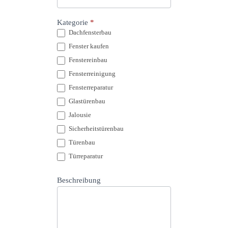
Kategorie
*
Dachfensterbau
Fenster kaufen
Fenstereinbau
Fensterreinigung
Fensterreparatur
Glastürenbau
Jalousie
Sicherheitstürenbau
Türenbau
Türreparatur
Beschreibung