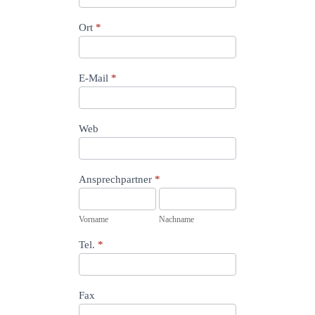
Ort
*
E-Mail
*
Web
Ansprechpartner
*
Vorname
Nachname
Vorname
Nachname
Tel.
*
Fax