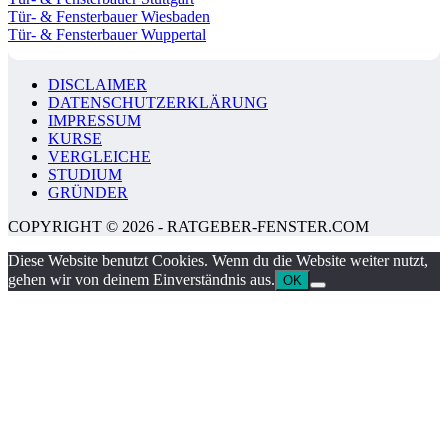
Tür- & Fensterbauer Wiesbaden
Tür- & Fensterbauer Wuppertal
DISCLAIMER
DATENSCHUTZERKLÄRUNG
IMPRESSUM
KURSE
VERGLEICHE
STUDIUM
GRÜNDER
COPYRIGHT © 2026 - RATGEBER-FENSTER.COM
Diese Website benutzt Cookies. Wenn du die Website weiter nutzt,
gehen wir von deinem Einverständnis aus.
OK