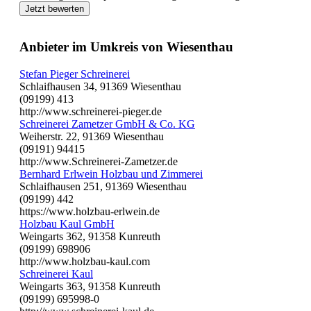
Jetzt bewerten
Anbieter im Umkreis von Wiesenthau
Stefan Pieger Schreinerei
Schlaifhausen 34, 91369 Wiesenthau
(09199) 413
http://www.schreinerei-pieger.de
Schreinerei Zametzer GmbH & Co. KG
Weiherstr. 22, 91369 Wiesenthau
(09191) 94415
http://www.Schreinerei-Zametzer.de
Bernhard Erlwein Holzbau und Zimmerei
Schlaifhausen 251, 91369 Wiesenthau
(09199) 442
https://www.holzbau-erlwein.de
Holzbau Kaul GmbH
Weingarts 362, 91358 Kunreuth
(09199) 698906
http://www.holzbau-kaul.com
Schreinerei Kaul
Weingarts 363, 91358 Kunreuth
(09199) 695998-0