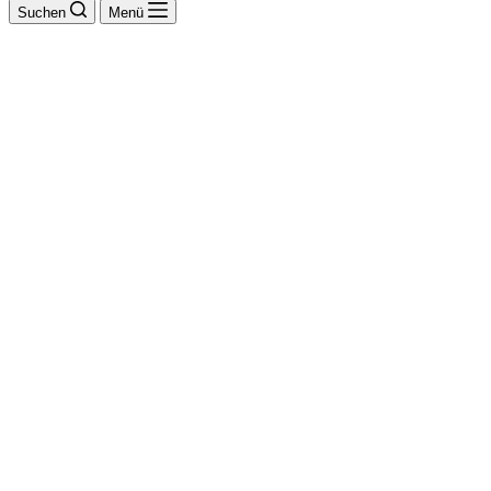
Suchen
Menü
Stefan Pieger