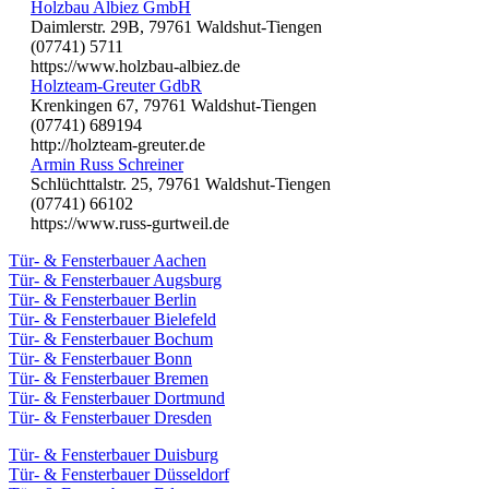
Holzbau Albiez GmbH
Daimlerstr. 29B, 79761 Waldshut-Tiengen
(07741) 5711
https://www.holzbau-albiez.de
Holzteam-Greuter GdbR
Krenkingen 67, 79761 Waldshut-Tiengen
(07741) 689194
http://holzteam-greuter.de
Armin Russ Schreiner
Schlüchttalstr. 25, 79761 Waldshut-Tiengen
(07741) 66102
https://www.russ-gurtweil.de
Tür- & Fensterbauer Aachen
Tür- & Fensterbauer Augsburg
Tür- & Fensterbauer Berlin
Tür- & Fensterbauer Bielefeld
Tür- & Fensterbauer Bochum
Tür- & Fensterbauer Bonn
Tür- & Fensterbauer Bremen
Tür- & Fensterbauer Dortmund
Tür- & Fensterbauer Dresden
Tür- & Fensterbauer Duisburg
Tür- & Fensterbauer Düsseldorf