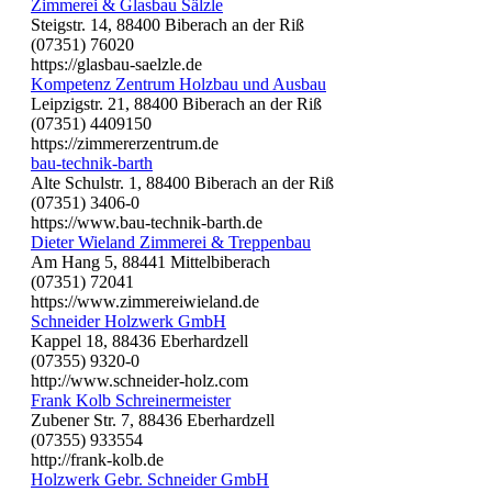
Zimmerei & Glasbau Sälzle
Steigstr. 14, 88400 Biberach an der Riß
(07351) 76020
https://glasbau-saelzle.de
Kompetenz Zentrum Holzbau und Ausbau
Leipzigstr. 21, 88400 Biberach an der Riß
(07351) 4409150
https://zimmererzentrum.de
bau-technik-barth
Alte Schulstr. 1, 88400 Biberach an der Riß
(07351) 3406-0
https://www.bau-technik-barth.de
Dieter Wieland Zimmerei & Treppenbau
Am Hang 5, 88441 Mittelbiberach
(07351) 72041
https://www.zimmereiwieland.de
Schneider Holzwerk GmbH
Kappel 18, 88436 Eberhardzell
(07355) 9320-0
http://www.schneider-holz.com
Frank Kolb Schreinermeister
Zubener Str. 7, 88436 Eberhardzell
(07355) 933554
http://frank-kolb.de
Holzwerk Gebr. Schneider GmbH