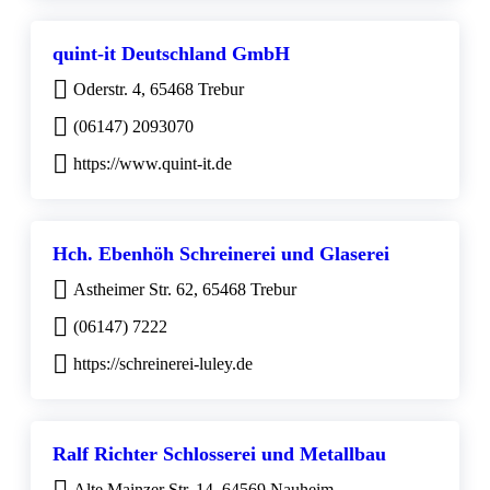
quint-it Deutschland GmbH
Oderstr. 4, 65468 Trebur
(06147) 2093070
https://www.quint-it.de
Hch. Ebenhöh Schreinerei und Glaserei
Astheimer Str. 62, 65468 Trebur
(06147) 7222
https://schreinerei-luley.de
Ralf Richter Schlosserei und Metallbau
Alte Mainzer Str. 14, 64569 Nauheim