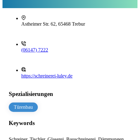
Astheimer Str. 62, 65468 Trebur
(06147) 7222
https://schreinerei-luley.de
Spezialisierungen
Türenbau
Keywords
Schreiner, Tischler, Glaserei, Bauschreinerei, Dämmungen,