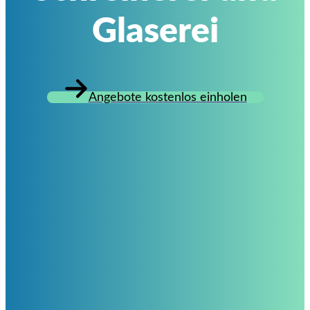
Glaserei
Angebote kostenlos einholen