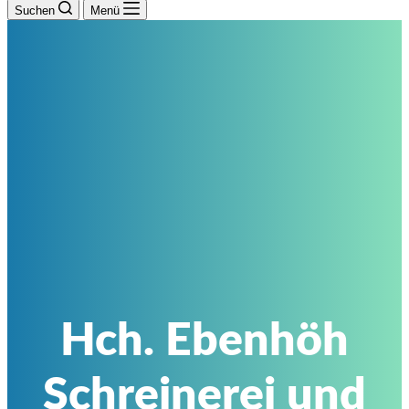
Suchen
Menü
Hch. Ebenhöh
Schreinerei und