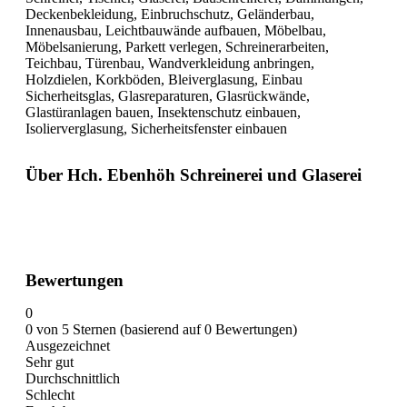
Deckenbekleidung, Einbruchschutz, Geländerbau,
Innenausbau, Leichtbauwände aufbauen, Möbelbau,
Möbelsanierung, Parkett verlegen, Schreinerarbeiten,
Teichbau, Türenbau, Wandverkleidung anbringen,
Holzdielen, Korkböden, Bleiverglasung, Einbau
Sicherheitsglas, Glasreparaturen, Glasrückwände,
Glastüranlagen bauen, Insektenschutz einbauen,
Isolierverglasung, Sicherheitsfenster einbauen
Über Hch. Ebenhöh Schreinerei und Glaserei
Bewertungen
0
0 von 5 Sternen (basierend auf 0 Bewertungen)
Ausgezeichnet
Sehr gut
Durchschnittlich
Schlecht