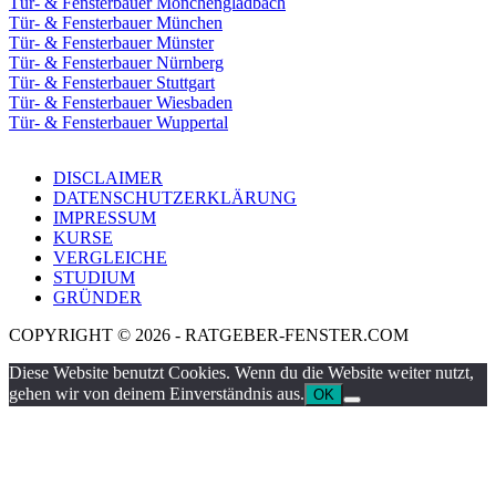
Tür- & Fensterbauer Mönchengladbach
Tür- & Fensterbauer München
Tür- & Fensterbauer Münster
Tür- & Fensterbauer Nürnberg
Tür- & Fensterbauer Stuttgart
Tür- & Fensterbauer Wiesbaden
Tür- & Fensterbauer Wuppertal
DISCLAIMER
DATENSCHUTZERKLÄRUNG
IMPRESSUM
KURSE
VERGLEICHE
STUDIUM
GRÜNDER
COPYRIGHT © 2026 - RATGEBER-FENSTER.COM
Diese Website benutzt Cookies. Wenn du die Website weiter nutzt,
gehen wir von deinem Einverständnis aus.
OK