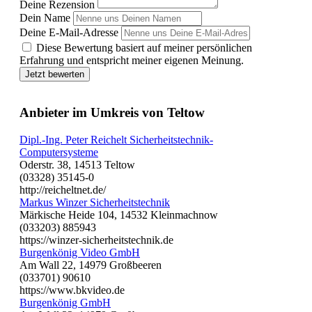
Deine Rezension
Dein Name
Deine E-Mail-Adresse
Diese Bewertung basiert auf meiner persönlichen
Erfahrung und entspricht meiner eigenen Meinung.
Jetzt bewerten
Anbieter im Umkreis von Teltow
Dipl.-Ing. Peter Reichelt Sicherheitstechnik-
Computersysteme
Oderstr. 38, 14513 Teltow
(03328) 35145-0
http://reicheltnet.de/
Markus Winzer Sicherheitstechnik
Märkische Heide 104, 14532 Kleinmachnow
(033203) 885943
https://winzer-sicherheitstechnik.de
Burgenkönig Video GmbH
Am Wall 22, 14979 Großbeeren
(033701) 90610
https://www.bkvideo.de
Burgenkönig GmbH