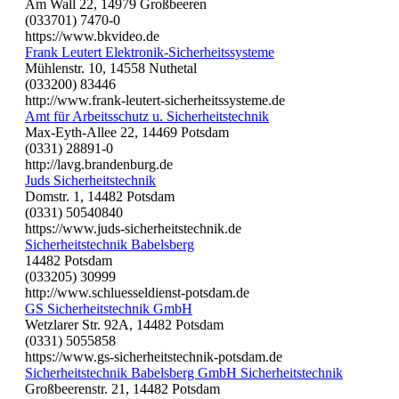
Am Wall 22, 14979 Großbeeren
(033701) 7470-0
https://www.bkvideo.de
Frank Leutert Elektronik-Sicherheitssysteme
Mühlenstr. 10, 14558 Nuthetal
(033200) 83446
http://www.frank-leutert-sicherheitssysteme.de
Amt für Arbeitsschutz u. Sicherheitstechnik
Max-Eyth-Allee 22, 14469 Potsdam
(0331) 28891-0
http://lavg.brandenburg.de
Juds Sicherheitstechnik
Domstr. 1, 14482 Potsdam
(0331) 50540840
https://www.juds-sicherheitstechnik.de
Sicherheitstechnik Babelsberg
14482 Potsdam
(033205) 30999
http://www.schluesseldienst-potsdam.de
GS Sicherheitstechnik GmbH
Wetzlarer Str. 92A, 14482 Potsdam
(0331) 5055858
https://www.gs-sicherheitstechnik-potsdam.de
Sicherheitstechnik Babelsberg GmbH Sicherheitstechnik
Großbeerenstr. 21, 14482 Potsdam