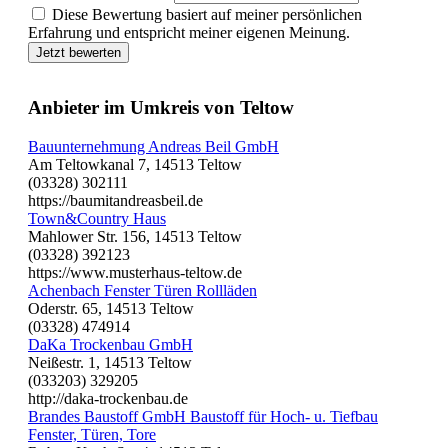
Diese Bewertung basiert auf meiner persönlichen
Erfahrung und entspricht meiner eigenen Meinung.
Jetzt bewerten
Anbieter im Umkreis von Teltow
Bauunternehmung Andreas Beil GmbH
Am Teltowkanal 7, 14513 Teltow
(03328) 302111
https://baumitandreasbeil.de
Town&Country Haus
Mahlower Str. 156, 14513 Teltow
(03328) 392123
https://www.musterhaus-teltow.de
Achenbach Fenster Türen Rollläden
Oderstr. 65, 14513 Teltow
(03328) 474914
DaKa Trockenbau GmbH
Neißestr. 1, 14513 Teltow
(033203) 329205
http://daka-trockenbau.de
Brandes Baustoff GmbH Baustoff für Hoch- u. Tiefbau
Fenster, Türen, Tore