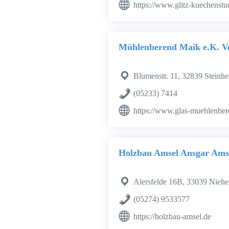
https://www.glitz-kuechenstu
Mühlenberend Maik e.K. Ve
Blumenstr. 11, 32839 Steinh
(05233) 7414
https://www.glas-muehlenber
Holzbau Amsel Ansgar Ams
Alersfelde 16B, 33039 Nieh
(05274) 9533577
https://holzbau-amsel.de