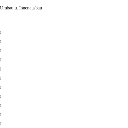
, Umbau u. Innenausbau
0
0
0
0
0
0
0
0
0
0
0