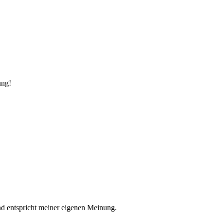
ung!
nd entspricht meiner eigenen Meinung.