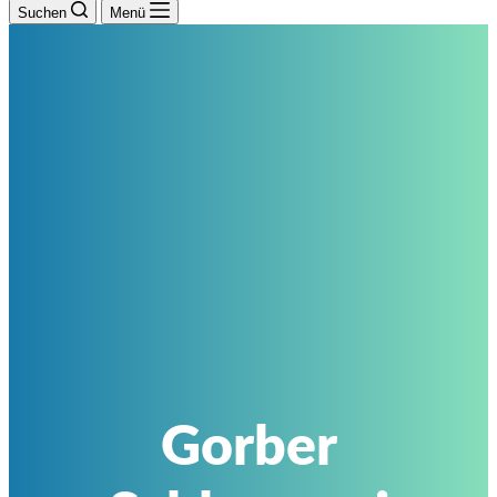
Suchen
Menü
Gorber