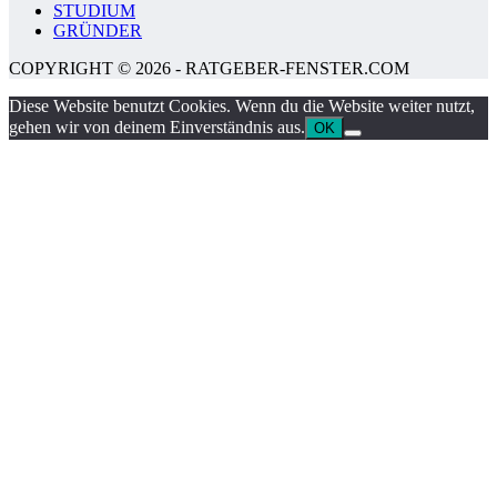
STUDIUM
GRÜNDER
COPYRIGHT © 2026 - RATGEBER-FENSTER.COM
Diese Website benutzt Cookies. Wenn du die Website weiter nutzt,
gehen wir von deinem Einverständnis aus.
OK