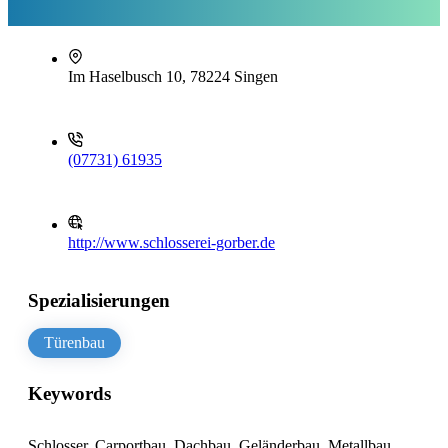
Im Haselbusch 10, 78224 Singen
(07731) 61935
http://www.schlosserei-gorber.de
Spezialisierungen
Türenbau
Keywords
Schlosser, Carportbau, Dachbau, Geländerbau, Metallbau,