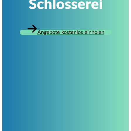
Schlosserei
Angebote kostenlos einholen