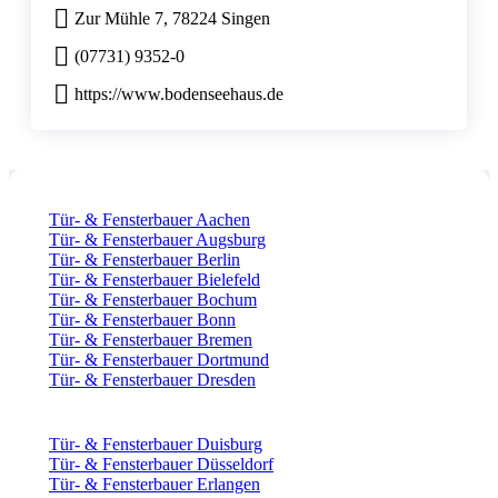
Zur Mühle 7, 78224 Singen
(07731) 9352-0
https://www.bodenseehaus.de
Tür- & Fensterbauer Aachen
Tür- & Fensterbauer Augsburg
Tür- & Fensterbauer Berlin
Tür- & Fensterbauer Bielefeld
Tür- & Fensterbauer Bochum
Tür- & Fensterbauer Bonn
Tür- & Fensterbauer Bremen
Tür- & Fensterbauer Dortmund
Tür- & Fensterbauer Dresden
Tür- & Fensterbauer Duisburg
Tür- & Fensterbauer Düsseldorf
Tür- & Fensterbauer Erlangen