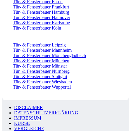
Tür- & Fensterbauer Essen
Tür- & Fensterbauer Frankfurt
Tür- & Fensterbauer Hamburg
Tür- & Fensterbauer Hannover
Tür- & Fensterbauer Karlsruhe
Tür- & Fensterbauer Köln
Tür- & Fensterbauer Leipzig
Tür- & Fensterbauer Mannheim
Tür- & Fensterbauer Mönchengladbach
Tür- & Fensterbauer München
Tür- & Fensterbauer Münster
Tür- & Fensterbauer Nürnberg
Tür- & Fensterbauer Stuttgart
Tür- & Fensterbauer Wiesbaden
Tür- & Fensterbauer Wuppertal
DISCLAIMER
DATENSCHUTZERKLÄRUNG
IMPRESSUM
KURSE
VERGLEICHE