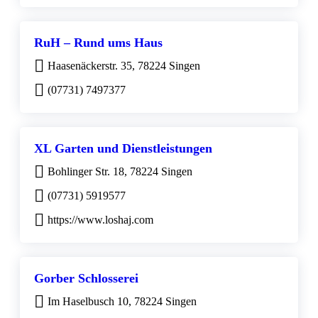
RuH – Rund ums Haus
Haasenäckerstr. 35, 78224 Singen
(07731) 7497377
XL Garten und Dienstleistungen
Bohlinger Str. 18, 78224 Singen
(07731) 5919577
https://www.loshaj.com
Gorber Schlosserei
Im Haselbusch 10, 78224 Singen