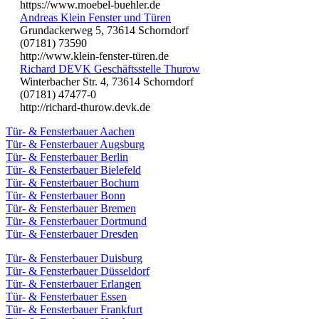
https://www.moebel-buehler.de
Andreas Klein Fenster und Türen
Grundackerweg 5, 73614 Schorndorf
(07181) 73590
http://www.klein-fenster-türen.de
Richard DEVK Geschäftsstelle Thurow
Winterbacher Str. 4, 73614 Schorndorf
(07181) 47477-0
http://richard-thurow.devk.de
Tür- & Fensterbauer Aachen
Tür- & Fensterbauer Augsburg
Tür- & Fensterbauer Berlin
Tür- & Fensterbauer Bielefeld
Tür- & Fensterbauer Bochum
Tür- & Fensterbauer Bonn
Tür- & Fensterbauer Bremen
Tür- & Fensterbauer Dortmund
Tür- & Fensterbauer Dresden
Tür- & Fensterbauer Duisburg
Tür- & Fensterbauer Düsseldorf
Tür- & Fensterbauer Erlangen
Tür- & Fensterbauer Essen
Tür- & Fensterbauer Frankfurt