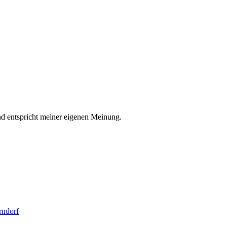
nd entspricht meiner eigenen Meinung.
rndorf