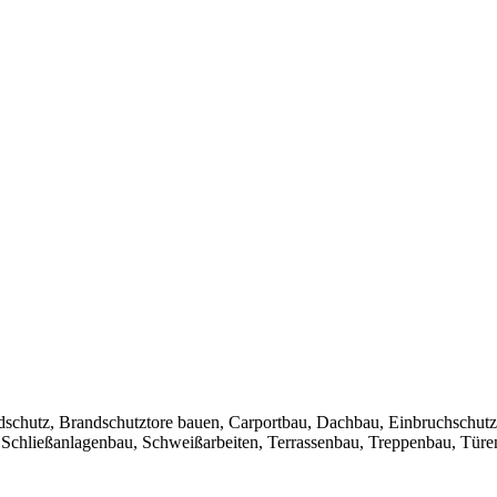
dschutz, Brandschutztore bauen, Carportbau, Dachbau, Einbruchschutz
, Schließanlagenbau, Schweißarbeiten, Terrassenbau, Treppenbau, Türe