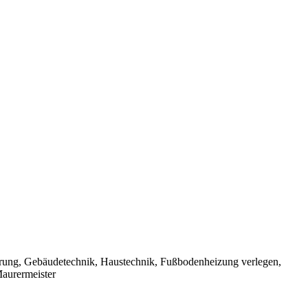
nierung, Gebäudetechnik, Haustechnik, Fußbodenheizung verlegen,
Maurermeister