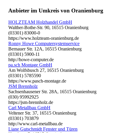
Anbieter im Umkreis von Oranienburg
HOLZTEAM Holzhandel GmbH
Walther-Bothe-Str. 90, 16515 Oranienburg
(03301) 83000-0
https://www.holzteam-oranienburg.de
Ronny Howe Computersystemservice
Bernauer Str. 12A, 16515 Oranienburg
(03301) 5900-11
http://howe-computer.de
pa.sch Montage GmbH
Am Wolfsbusch 27, 16515 Oranienburg
(03301) 5785590
https://www.pasch-montage.de
JSM Brennholz
Sachsenhausener Str. 28A, 16515 Oranienburg
(030) 95992925
https://jsm-brennholz.de
Carl Metallbau GmbH
Veltener Str. 37, 16515 Oranienburg
(03301) 703879
http://www.carl-metallbau.de
Liane Gutschmidt Fenster und Türen