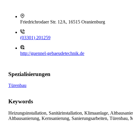
Friedrichrodaer Str. 12A, 16515 Oranienburg
(03301) 201259
http://guennel-gebaeudetechnik.de
Spezialisierungen
Türenbau
Keywords
Heizungsinstallation, Sanitärinstallation, Klimaanlage, Altbausa
Altbausanierung, Kernsanierung, Sanierungsarbeiten, Türenbau, 