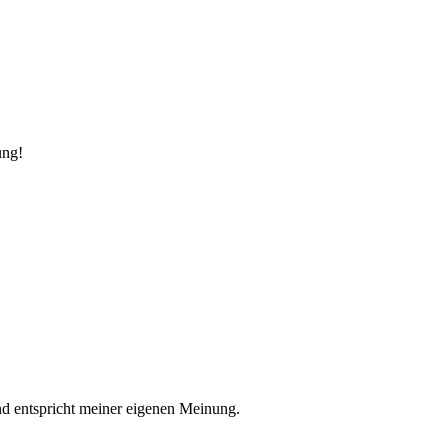
ung!
nd entspricht meiner eigenen Meinung.