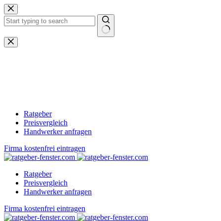
Zum
Inhalt
springen
Keine
Ergebnisse
Ratgeber
Preisvergleich
Handwerker anfragen
Firma kostenfrei eintragen
Ratgeber
Preisvergleich
Handwerker anfragen
Firma kostenfrei eintragen