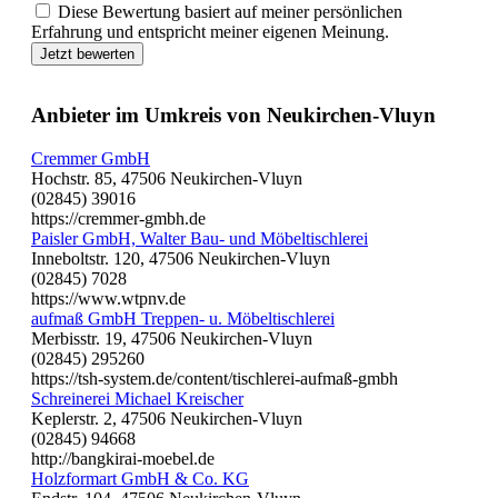
Diese Bewertung basiert auf meiner persönlichen
Erfahrung und entspricht meiner eigenen Meinung.
Jetzt bewerten
Anbieter im Umkreis von Neukirchen-Vluyn
Cremmer GmbH
Hochstr. 85, 47506 Neukirchen-Vluyn
(02845) 39016
https://cremmer-gmbh.de
Paisler GmbH, Walter Bau- und Möbeltischlerei
Inneboltstr. 120, 47506 Neukirchen-Vluyn
(02845) 7028
https://www.wtpnv.de
aufmaß GmbH Treppen- u. Möbeltischlerei
Merbisstr. 19, 47506 Neukirchen-Vluyn
(02845) 295260
https://tsh-system.de/content/tischlerei-aufmaß-gmbh
Schreinerei Michael Kreischer
Keplerstr. 2, 47506 Neukirchen-Vluyn
(02845) 94668
http://bangkirai-moebel.de
Holzformart GmbH & Co. KG