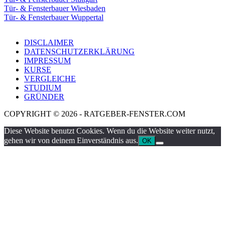
Tür- & Fensterbauer Wiesbaden
Tür- & Fensterbauer Wuppertal
DISCLAIMER
DATENSCHUTZERKLÄRUNG
IMPRESSUM
KURSE
VERGLEICHE
STUDIUM
GRÜNDER
COPYRIGHT © 2026 - RATGEBER-FENSTER.COM
Diese Website benutzt Cookies. Wenn du die Website weiter nutzt,
gehen wir von deinem Einverständnis aus.
OK