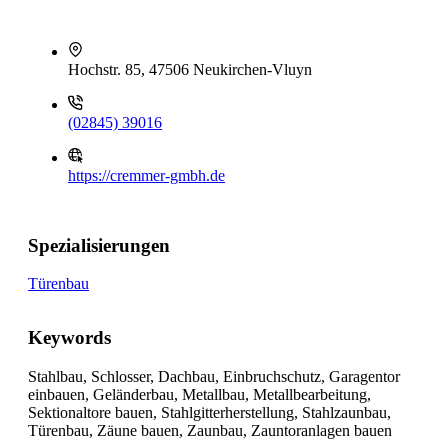
Hochstr. 85, 47506 Neukirchen-Vluyn
(02845) 39016
https://cremmer-gmbh.de
Spezialisierungen
Türenbau
Keywords
Stahlbau, Schlosser, Dachbau, Einbruchschutz, Garagentor
einbauen, Geländerbau, Metallbau, Metallbearbeitung,
Sektionaltore bauen, Stahlgitterherstellung, Stahlzaunbau,
Türenbau, Zäune bauen, Zaunbau, Zauntoranlagen bauen