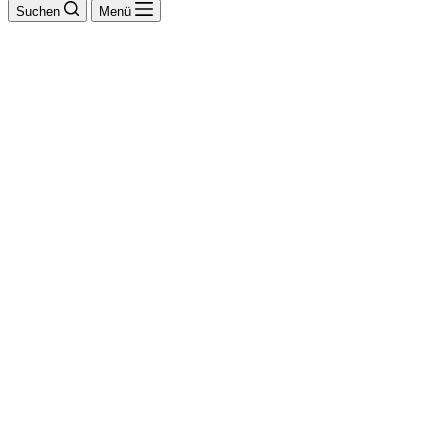
Suchen
Menü
Cremmer GmbH