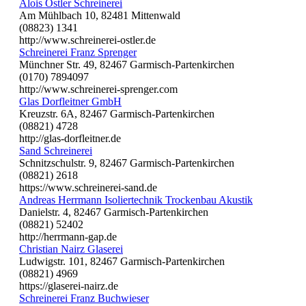
Alois Ostler Schreinerei
Am Mühlbach 10, 82481 Mittenwald
(08823) 1341
http://www.schreinerei-ostler.de
Schreinerei Franz Sprenger
Münchner Str. 49, 82467 Garmisch-Partenkirchen
(0170) 7894097
http://www.schreinerei-sprenger.com
Glas Dorfleitner GmbH
Kreuzstr. 6A, 82467 Garmisch-Partenkirchen
(08821) 4728
http://glas-dorfleitner.de
Sand Schreinerei
Schnitzschulstr. 9, 82467 Garmisch-Partenkirchen
(08821) 2618
https://www.schreinerei-sand.de
Andreas Herrmann Isoliertechnik Trockenbau Akustik
Danielstr. 4, 82467 Garmisch-Partenkirchen
(08821) 52402
http://herrmann-gap.de
Christian Nairz Glaserei
Ludwigstr. 101, 82467 Garmisch-Partenkirchen
(08821) 4969
https://glaserei-nairz.de
Schreinerei Franz Buchwieser