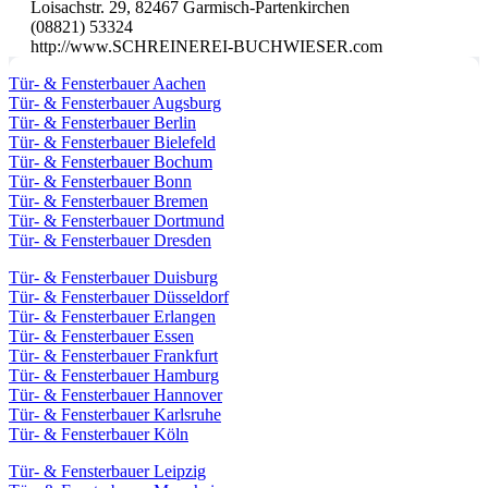
Loisachstr. 29, 82467 Garmisch-Partenkirchen
(08821) 53324
http://www.SCHREINEREI-BUCHWIESER.com
Tür- & Fensterbauer Aachen
Tür- & Fensterbauer Augsburg
Tür- & Fensterbauer Berlin
Tür- & Fensterbauer Bielefeld
Tür- & Fensterbauer Bochum
Tür- & Fensterbauer Bonn
Tür- & Fensterbauer Bremen
Tür- & Fensterbauer Dortmund
Tür- & Fensterbauer Dresden
Tür- & Fensterbauer Duisburg
Tür- & Fensterbauer Düsseldorf
Tür- & Fensterbauer Erlangen
Tür- & Fensterbauer Essen
Tür- & Fensterbauer Frankfurt
Tür- & Fensterbauer Hamburg
Tür- & Fensterbauer Hannover
Tür- & Fensterbauer Karlsruhe
Tür- & Fensterbauer Köln
Tür- & Fensterbauer Leipzig