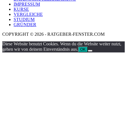
IMPRESSUM
KURSE
VERGLEICHE
STUDIUM
GRÜNDER
COPYRIGHT © 2026 - RATGEBER-FENSTER.COM
Diese Website benutzt Cookies. Wenn du die Website weiter nutzt,
gehen wir von deinem Einverständnis aus.
OK