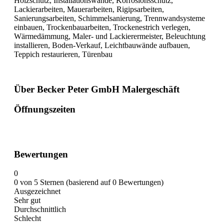
Holzschutz, Installationswände, Korrosionsschutz,
Lackierarbeiten, Mauerarbeiten, Rigipsarbeiten,
Sanierungsarbeiten, Schimmelsanierung, Trennwandsysteme
einbauen, Trockenbauarbeiten, Trockenestrich verlegen,
Wärmedämmung, Maler- und Lackierermeister, Beleuchtung
installieren, Boden-Verkauf, Leichtbauwände aufbauen,
Teppich restaurieren, Türenbau
Über Becker Peter GmbH Malergeschäft
Öffnungszeiten
Bewertungen
0
0 von 5 Sternen (basierend auf 0 Bewertungen)
Ausgezeichnet
Sehr gut
Durchschnittlich
Schlecht