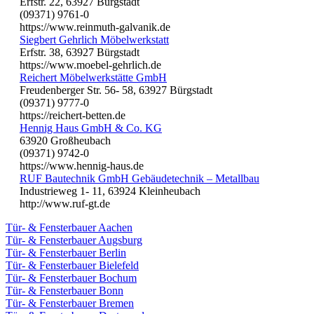
Erfstr. 22, 63927 Bürgstadt
(09371) 9761-0
https://www.reinmuth-galvanik.de
Siegbert Gehrlich Möbelwerkstatt
Erfstr. 38, 63927 Bürgstadt
https://www.moebel-gehrlich.de
Reichert Möbelwerkstätte GmbH
Freudenberger Str. 56- 58, 63927 Bürgstadt
(09371) 9777-0
https://reichert-betten.de
Hennig Haus GmbH & Co. KG
63920 Großheubach
(09371) 9742-0
https://www.hennig-haus.de
RUF Bautechnik GmbH Gebäudetechnik – Metallbau
Industrieweg 1- 11, 63924 Kleinheubach
http://www.ruf-gt.de
Tür- & Fensterbauer Aachen
Tür- & Fensterbauer Augsburg
Tür- & Fensterbauer Berlin
Tür- & Fensterbauer Bielefeld
Tür- & Fensterbauer Bochum
Tür- & Fensterbauer Bonn
Tür- & Fensterbauer Bremen