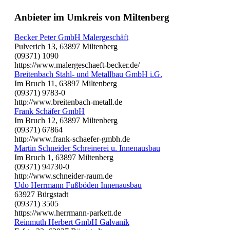
Anbieter im Umkreis von Miltenberg
Becker Peter GmbH Malergeschäft
Pulverich 13, 63897 Miltenberg
(09371) 1090
https://www.malergeschaeft-becker.de/
Breitenbach Stahl- und Metallbau GmbH i.G.
Im Bruch 11, 63897 Miltenberg
(09371) 9783-0
http://www.breitenbach-metall.de
Frank Schäfer GmbH
Im Bruch 12, 63897 Miltenberg
(09371) 67864
http://www.frank-schaefer-gmbh.de
Martin Schneider Schreinerei u. Innenausbau
Im Bruch 1, 63897 Miltenberg
(09371) 94730-0
http://www.schneider-raum.de
Udo Herrmann Fußböden Innenausbau
63927 Bürgstadt
(09371) 3505
https://www.herrmann-parkett.de
Reinmuth Herbert GmbH Galvanik