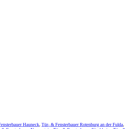
Fensterbauer Hauneck
,
Tür- & Fensterbauer Rotenburg an der Fulda
,