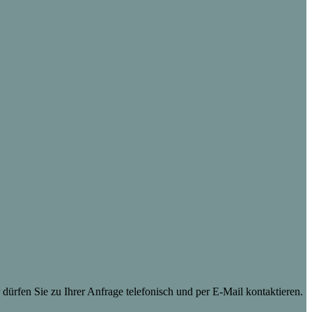
dürfen Sie zu Ihrer Anfrage telefonisch und per E-Mail kontaktieren.