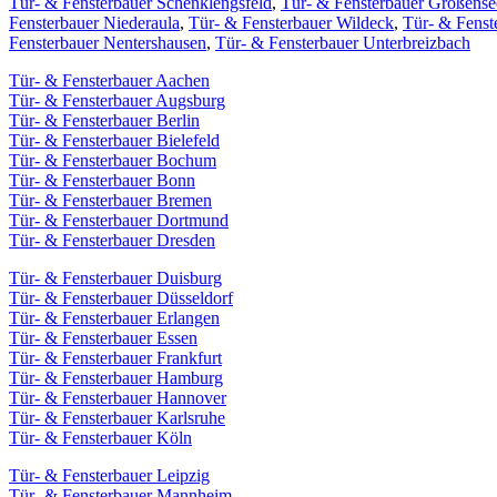
Tür- & Fensterbauer Schenklengsfeld
,
Tür- & Fensterbauer Großense
Fensterbauer Niederaula
,
Tür- & Fensterbauer Wildeck
,
Tür- & Fenst
Fensterbauer Nentershausen
,
Tür- & Fensterbauer Unterbreizbach
Tür- & Fensterbauer Aachen
Tür- & Fensterbauer Augsburg
Tür- & Fensterbauer Berlin
Tür- & Fensterbauer Bielefeld
Tür- & Fensterbauer Bochum
Tür- & Fensterbauer Bonn
Tür- & Fensterbauer Bremen
Tür- & Fensterbauer Dortmund
Tür- & Fensterbauer Dresden
Tür- & Fensterbauer Duisburg
Tür- & Fensterbauer Düsseldorf
Tür- & Fensterbauer Erlangen
Tür- & Fensterbauer Essen
Tür- & Fensterbauer Frankfurt
Tür- & Fensterbauer Hamburg
Tür- & Fensterbauer Hannover
Tür- & Fensterbauer Karlsruhe
Tür- & Fensterbauer Köln
Tür- & Fensterbauer Leipzig
Tür- & Fensterbauer Mannheim