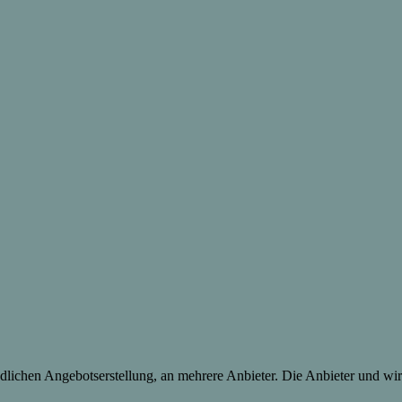
lichen Angebotserstellung, an mehrere Anbieter. Die Anbieter und wir 