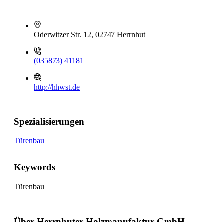
Oderwitzer Str. 12, 02747 Herrnhut
(035873) 41181
http://hhwst.de
Spezialisierungen
Türenbau
Keywords
Türenbau
Über Herrnhuter Holzmanufaktur GmbH