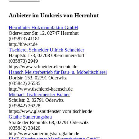
Anbieter im Umkreis von Herrnhut
Herrnhuter Holzmanufaktur GmbH
Oderwitzer Str. 12, 02747 Herrnhut
(035873) 41181
http://hhwst.de
Tischlerei Schneider Ullrich Schneider
Hauptstr. 173, 02708 Obercunnersdorf
(035873) 2949
https://www.schneider-elemente.de
Hänsch Meisterbetrieb für Bau- u. Möbeltischlerei
Dorfstr. 153, 02791 Oderwitz
(035842) 26585
http://www.tischlerei-haensch.de
Michael Tischlermeister Bräuer
Schulstr. 2, 02791 Oderwitz
(035842) 26228
https://www.glasnutfenster-vom-tischler.de
Glathe Sanierungsbau
Straße der Republik 68, 02791 Oderwitz
(035842) 38420
http://www.sanierungsbau-glathe.de