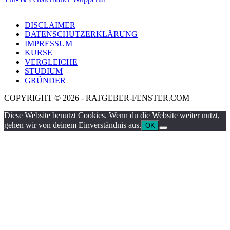
DISCLAIMER
DATENSCHUTZERKLÄRUNG
IMPRESSUM
KURSE
VERGLEICHE
STUDIUM
GRÜNDER
COPYRIGHT © 2026 - RATGEBER-FENSTER.COM
Diese Website benutzt Cookies. Wenn du die Website weiter nutzt,
gehen wir von deinem Einverständnis aus.
OK