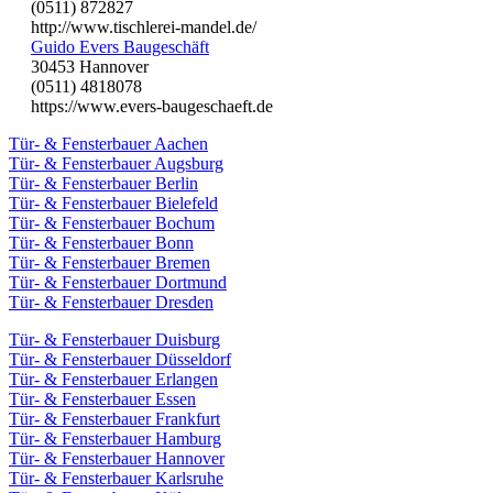
(0511) 872827
http://www.tischlerei-mandel.de/
Guido Evers Baugeschäft
30453 Hannover
(0511) 4818078
https://www.evers-baugeschaeft.de
Tür- & Fensterbauer Aachen
Tür- & Fensterbauer Augsburg
Tür- & Fensterbauer Berlin
Tür- & Fensterbauer Bielefeld
Tür- & Fensterbauer Bochum
Tür- & Fensterbauer Bonn
Tür- & Fensterbauer Bremen
Tür- & Fensterbauer Dortmund
Tür- & Fensterbauer Dresden
Tür- & Fensterbauer Duisburg
Tür- & Fensterbauer Düsseldorf
Tür- & Fensterbauer Erlangen
Tür- & Fensterbauer Essen
Tür- & Fensterbauer Frankfurt
Tür- & Fensterbauer Hamburg
Tür- & Fensterbauer Hannover
Tür- & Fensterbauer Karlsruhe