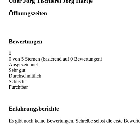
Über Jörg Tischlerei Jörg Hartje
Öffnungszeiten
Bewertungen
0
0 von 5 Sternen (basierend auf 0 Bewertungen)
Ausgezeichnet
Sehr gut
Durchschnittlich
Schlecht
Furchtbar
Erfahrungsberichte
Es gibt noch keine Bewertungen. Schreibe selbst die erste Bewert