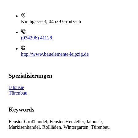
Kirchgasse 3, 04539 Groitzsch
(034296) 41128
http://www.bauelemente-leipzig.de
Spezialisierungen
Jalousie
Türenbau
Keywords
Fenster Großhandel, Fenster-Hersteller, Jalousie,
Markisenhandel, Rollläden, Wintergarten, Türenbau