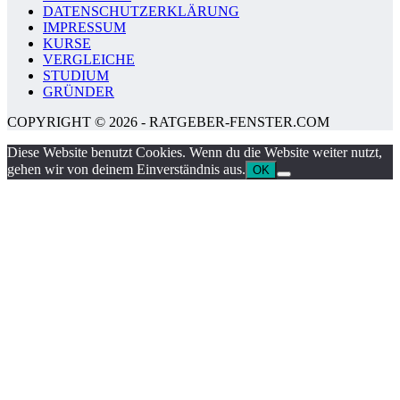
DATENSCHUTZERKLÄRUNG
IMPRESSUM
KURSE
VERGLEICHE
STUDIUM
GRÜNDER
COPYRIGHT © 2026 - RATGEBER-FENSTER.COM
Diese Website benutzt Cookies. Wenn du die Website weiter nutzt,
gehen wir von deinem Einverständnis aus.
OK