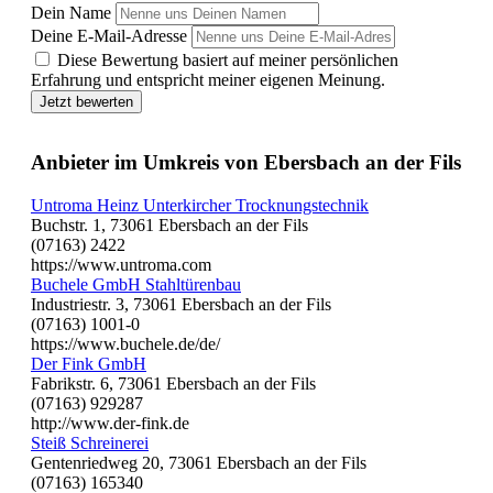
Dein Name
Deine E-Mail-Adresse
Diese Bewertung basiert auf meiner persönlichen
Erfahrung und entspricht meiner eigenen Meinung.
Jetzt bewerten
Anbieter im Umkreis von Ebersbach an der Fils
Untroma Heinz Unterkircher Trocknungstechnik
Buchstr. 1, 73061 Ebersbach an der Fils
(07163) 2422
https://www.untroma.com
Buchele GmbH Stahltürenbau
Industriestr. 3, 73061 Ebersbach an der Fils
(07163) 1001-0
https://www.buchele.de/de/
Der Fink GmbH
Fabrikstr. 6, 73061 Ebersbach an der Fils
(07163) 929287
http://www.der-fink.de
Steiß Schreinerei
Gentenriedweg 20, 73061 Ebersbach an der Fils
(07163) 165340