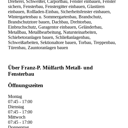
Dreherei, Schweißer, Carportbau, Fenster einbauen, Fenster
sichern, Fensterbau, Fenstergitter einbauen, Glastüren
einbauen, Rollladen-Einbau, Sicherheitsfenster einbauen,
Wintergartenbau u. Sommergartenbau, Brandschutz,
Brandschutztore bauen, Dachbau, Drehtorbau,
Einbruchschutz, Garagentor einbauen, Geländerbau,
Metallbau, Metallbearbeitung, Natursteinarbeiten,
Schiebetoranlagen bauen, Schließanlagenbau,
Schweißarbeiten, Sektionaltore bauen, Torbau, Treppenbau,
Türenbau, Zauntoranlagen bauen
Über Franz-P. Mülfarth Metall- und
Fensterbau
Öffnungszeiten
Montag
07:45 - 17:00
Dienstag
07:45 - 17:00
Mittwoch
07:45 - 17:00
Donnerstag