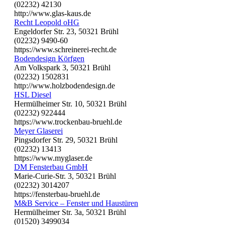
(02232) 42130
http://www.glas-kaus.de
Recht Leopold oHG
Engeldorfer Str. 23, 50321 Brühl
(02232) 9490-60
https://www.schreinerei-recht.de
Bodendesign Körfgen
Am Volkspark 3, 50321 Brühl
(02232) 1502831
http://www.holzbodendesign.de
HSL Diesel
Hermülheimer Str. 10, 50321 Brühl
(02232) 922444
https://www.trockenbau-bruehl.de
Meyer Glaserei
Pingsdorfer Str. 29, 50321 Brühl
(02232) 13413
https://www.myglaser.de
DM Fensterbau GmbH
Marie-Curie-Str. 3, 50321 Brühl
(02232) 3014207
https://fensterbau-bruehl.de
M&B Service – Fenster und Haustüren
Hermülheimer Str. 3a, 50321 Brühl
(01520) 3499034