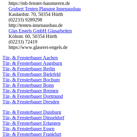
https://mb-fenster-haustueren.de
Grubert Tenten Planung Innenausbau
Kaulardstr. 70, 50354 Hürth
(02233) 9289298
http://tenten-innenausbau.de
Glas Engels GmbH Glasarbeiten
Kölnstr. 60, 50354 Hürth
(02233) 72419
https://www.glaserei-engels.de
Tür- & Fensterbauer Aachen
Tür- & Fensterbauer Augsburg
Tür- & Fensterbauer Berlin
Tür- & Fensterbauer Bielefeld
Tür- & Fensterbauer Bochum
Tür- & Fensterbauer Bonn
Tür- & Fensterbauer Bremen
Tür- & Fensterbauer Dortmund
Tür- & Fensterbauer Dresden
Tür- & Fensterbauer Duisburg
Tür- & Fensterbauer Düsseldorf
Tür- & Fensterbauer Erlangen
Tür- & Fensterbauer Essen
Tür- & Fensterbauer Frankfurt