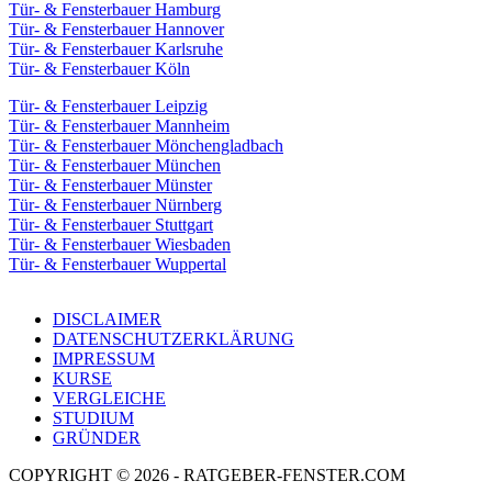
Tür- & Fensterbauer Hamburg
Tür- & Fensterbauer Hannover
Tür- & Fensterbauer Karlsruhe
Tür- & Fensterbauer Köln
Tür- & Fensterbauer Leipzig
Tür- & Fensterbauer Mannheim
Tür- & Fensterbauer Mönchengladbach
Tür- & Fensterbauer München
Tür- & Fensterbauer Münster
Tür- & Fensterbauer Nürnberg
Tür- & Fensterbauer Stuttgart
Tür- & Fensterbauer Wiesbaden
Tür- & Fensterbauer Wuppertal
DISCLAIMER
DATENSCHUTZERKLÄRUNG
IMPRESSUM
KURSE
VERGLEICHE
STUDIUM
GRÜNDER
COPYRIGHT © 2026 - RATGEBER-FENSTER.COM