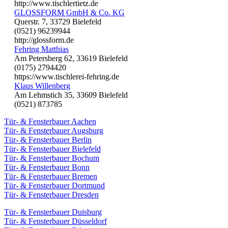
http://www.tischlertietz.de
GLOSSFORM GmbH & Co. KG
Querstr. 7, 33729 Bielefeld
(0521) 96239944
http://glossform.de
Fehring Matthias
Am Petersberg 62, 33619 Bielefeld
(0175) 2794420
https://www.tischlerei-fehring.de
Klaus Willenberg
Am Lehmstich 35, 33609 Bielefeld
(0521) 873785
Tür- & Fensterbauer Aachen
Tür- & Fensterbauer Augsburg
Tür- & Fensterbauer Berlin
Tür- & Fensterbauer Bielefeld
Tür- & Fensterbauer Bochum
Tür- & Fensterbauer Bonn
Tür- & Fensterbauer Bremen
Tür- & Fensterbauer Dortmund
Tür- & Fensterbauer Dresden
Tür- & Fensterbauer Duisburg
Tür- & Fensterbauer Düsseldorf