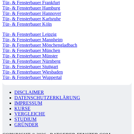
Tür- & Fensterbauer Frankfurt
Tür- & Fensterbauer Hamburg
Tür- & Fensterbauer Hannover
Tür- & Fensterbauer Karlsruhe
Tür- & Fensterbauer Köln
Tür- & Fensterbauer Leipzig
Tür- & Fensterbauer Mannheim
Tür- & Fensterbauer Mönchengladbach
Tür- & Fensterbauer München
Tür- & Fensterbauer Münster
Tür- & Fensterbauer Nürnberg
Tür- & Fensterbauer Stuttgart
Tür- & Fensterbauer Wiesbaden
Tür- & Fensterbauer Wuppertal
DISCLAIMER
DATENSCHUTZERKLÄRUNG
IMPRESSUM
KURSE
VERGLEICHE
STUDIUM
GRÜNDER