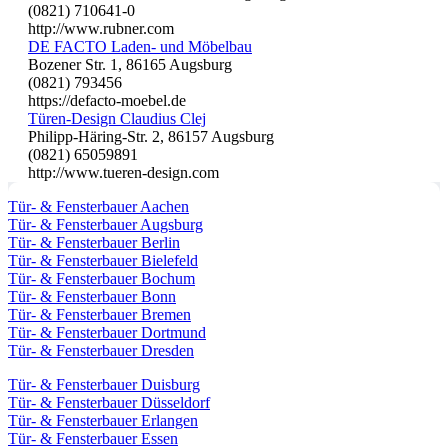
(0821) 710641-0
http://www.rubner.com
DE FACTO Laden- und Möbelbau
Bozener Str. 1, 86165 Augsburg
(0821) 793456
https://defacto-moebel.de
Türen-Design Claudius Clej
Philipp-Häring-Str. 2, 86157 Augsburg
(0821) 65059891
http://www.tueren-design.com
Tür- & Fensterbauer Aachen
Tür- & Fensterbauer Augsburg
Tür- & Fensterbauer Berlin
Tür- & Fensterbauer Bielefeld
Tür- & Fensterbauer Bochum
Tür- & Fensterbauer Bonn
Tür- & Fensterbauer Bremen
Tür- & Fensterbauer Dortmund
Tür- & Fensterbauer Dresden
Tür- & Fensterbauer Duisburg
Tür- & Fensterbauer Düsseldorf
Tür- & Fensterbauer Erlangen
Tür- & Fensterbauer Essen