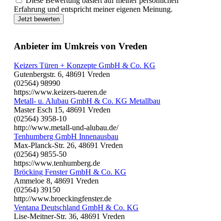
Diese Bewertung basiert auf meiner persönlichen
Erfahrung und entspricht meiner eigenen Meinung.
Jetzt bewerten
Anbieter im Umkreis von Vreden
Keizers Türen + Konzepte GmbH & Co. KG
Gutenbergstr. 6, 48691 Vreden
(02564) 98990
https://www.keizers-tueren.de
Metall- u. Alubau GmbH & Co. KG Metallbau
Master Esch 15, 48691 Vreden
(02564) 3958-10
http://www.metall-und-alubau.de/
Tenhumberg GmbH Innenausbau
Max-Planck-Str. 26, 48691 Vreden
(02564) 9855-50
https://www.tenhumberg.de
Bröcking Fenster GmbH & Co. KG
Ammeloe 8, 48691 Vreden
(02564) 39150
http://www.broeckingfenster.de
Ventana Deutschland GmbH & Co. KG
Lise-Meitner-Str. 36, 48691 Vreden