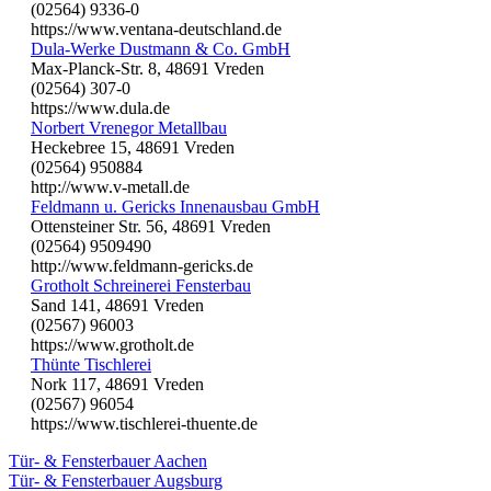
(02564) 9336-0
https://www.ventana-deutschland.de
Dula-Werke Dustmann & Co. GmbH
Max-Planck-Str. 8, 48691 Vreden
(02564) 307-0
https://www.dula.de
Norbert Vrenegor Metallbau
Heckebree 15, 48691 Vreden
(02564) 950884
http://www.v-metall.de
Feldmann u. Gericks Innenausbau GmbH
Ottensteiner Str. 56, 48691 Vreden
(02564) 9509490
http://www.feldmann-gericks.de
Grotholt Schreinerei Fensterbau
Sand 141, 48691 Vreden
(02567) 96003
https://www.grotholt.de
Thünte Tischlerei
Nork 117, 48691 Vreden
(02567) 96054
https://www.tischlerei-thuente.de
Tür- & Fensterbauer Aachen
Tür- & Fensterbauer Augsburg