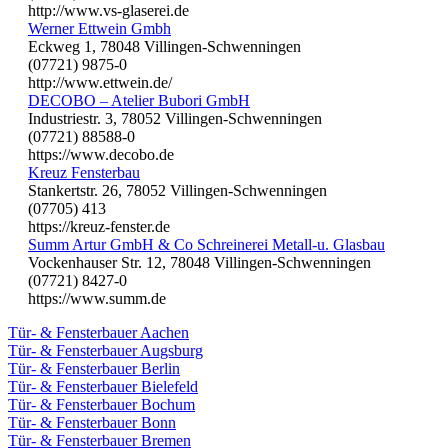
http://www.vs-glaserei.de
Werner Ettwein Gmbh
Eckweg 1, 78048 Villingen-Schwenningen
(07721) 9875-0
http://www.ettwein.de/
DECOBO – Atelier Bubori GmbH
Industriestr. 3, 78052 Villingen-Schwenningen
(07721) 88588-0
https://www.decobo.de
Kreuz Fensterbau
Stankertstr. 26, 78052 Villingen-Schwenningen
(07705) 413
https://kreuz-fenster.de
Summ Artur GmbH & Co Schreinerei Metall-u. Glasbau
Vockenhauser Str. 12, 78048 Villingen-Schwenningen
(07721) 8427-0
https://www.summ.de
Tür- & Fensterbauer Aachen
Tür- & Fensterbauer Augsburg
Tür- & Fensterbauer Berlin
Tür- & Fensterbauer Bielefeld
Tür- & Fensterbauer Bochum
Tür- & Fensterbauer Bonn
Tür- & Fensterbauer Bremen