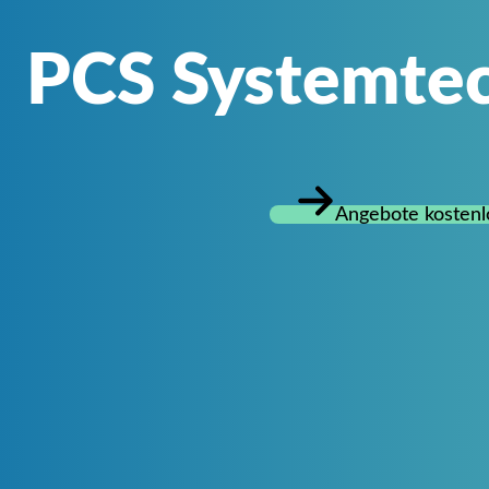
PCS Systemte
Angebote kostenl