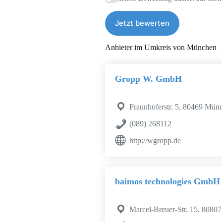
Jetzt bewerten
Anbieter im Umkreis von München
Gropp W. GmbH
Fraunhoferstr. 5, 80469 Mün
(089) 268112
http://wgropp.de
baimos technologies GmbH
Marcel-Breuer-Str. 15, 808