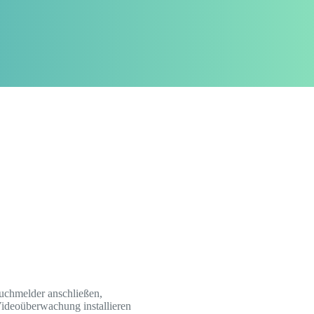
uchmelder anschließen,
Videoüberwachung installieren