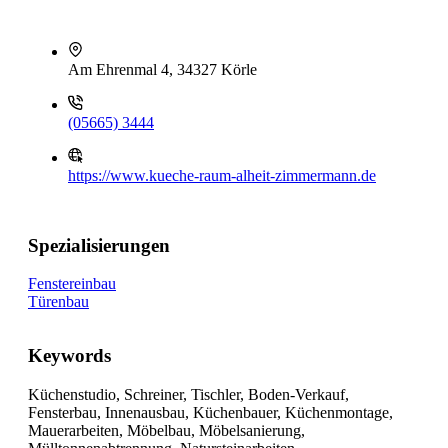
Am Ehrenmal 4, 34327 Körle
(05665) 3444
https://www.kueche-raum-alheit-zimmermann.de
Spezialisierungen
Fenstereinbau
Türenbau
Keywords
Küchenstudio, Schreiner, Tischler, Boden-Verkauf,
Fensterbau, Innenausbau, Küchenbauer, Küchenmontage,
Mauerarbeiten, Möbelbau, Möbelsanierung,