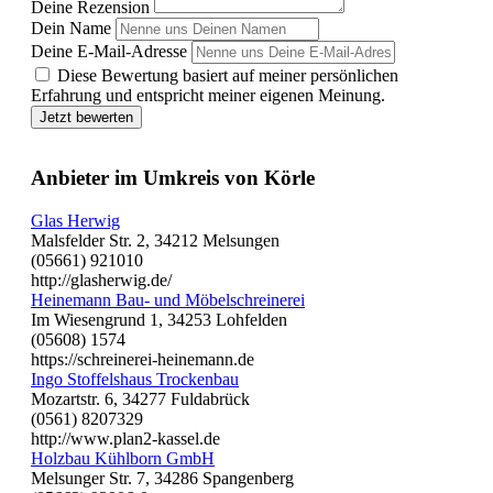
Deine Rezension
Dein Name
Deine E-Mail-Adresse
Diese Bewertung basiert auf meiner persönlichen
Erfahrung und entspricht meiner eigenen Meinung.
Jetzt bewerten
Anbieter im Umkreis von Körle
Glas Herwig
Malsfelder Str. 2, 34212 Melsungen
(05661) 921010
http://glasherwig.de/
Heinemann Bau- und Möbelschreinerei
Im Wiesengrund 1, 34253 Lohfelden
(05608) 1574
https://schreinerei-heinemann.de
Ingo Stoffelshaus Trockenbau
Mozartstr. 6, 34277 Fuldabrück
(0561) 8207329
http://www.plan2-kassel.de
Holzbau Kühlborn GmbH
Melsunger Str. 7, 34286 Spangenberg