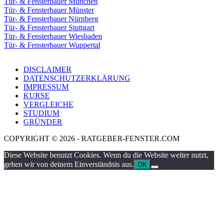
Tür- & Fensterbauer München
Tür- & Fensterbauer Münster
Tür- & Fensterbauer Nürnberg
Tür- & Fensterbauer Stuttgart
Tür- & Fensterbauer Wiesbaden
Tür- & Fensterbauer Wuppertal
DISCLAIMER
DATENSCHUTZERKLÄRUNG
IMPRESSUM
KURSE
VERGLEICHE
STUDIUM
GRÜNDER
COPYRIGHT © 2026 - RATGEBER-FENSTER.COM
Diese Website benutzt Cookies. Wenn du die Website weiter nutzt,
gehen wir von deinem Einverständnis aus.
OK