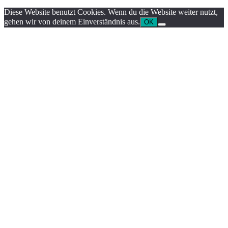
Diese Website benutzt Cookies. Wenn du die Website weiter nutzt,
gehen wir von deinem Einverständnis aus.
OK