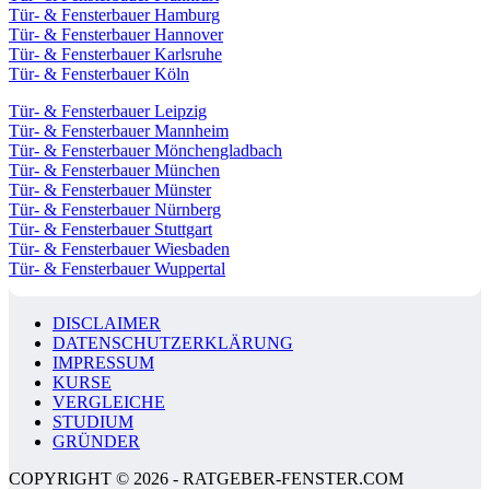
Tür- & Fensterbauer Hamburg
Tür- & Fensterbauer Hannover
Tür- & Fensterbauer Karlsruhe
Tür- & Fensterbauer Köln
Tür- & Fensterbauer Leipzig
Tür- & Fensterbauer Mannheim
Tür- & Fensterbauer Mönchengladbach
Tür- & Fensterbauer München
Tür- & Fensterbauer Münster
Tür- & Fensterbauer Nürnberg
Tür- & Fensterbauer Stuttgart
Tür- & Fensterbauer Wiesbaden
Tür- & Fensterbauer Wuppertal
DISCLAIMER
DATENSCHUTZERKLÄRUNG
IMPRESSUM
KURSE
VERGLEICHE
STUDIUM
GRÜNDER
COPYRIGHT © 2026 - RATGEBER-FENSTER.COM