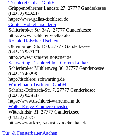
Tischlerei Gallas GmbH
Grüppenbührener Landstr. 27, 27777 Ganderkesee
(04222) 9424-0
https://www.gallas-tischlerei.de
Günter Völkel Tischlerei
Schierbroker Str. 34A, 27777 Ganderkesee
http://www.tischlerei-voelkel.de
Ronald Holscher Tischlerei
Oldenburger Str. 150, 27777 Ganderkesee
(04221) 987171
http://www.tischlerei-holscher.de
Schwarting Tischlerei Inh. Grimm Lothar
Schierbroker Mühlenweg 36, 27777 Ganderkesee
(04221) 40298
http://tischlerei-schwarting.de
Warrelmann Tischlerei GmbH
Schulze-Delitzsch-Str. 7, 27777 Ganderkesee
(04222) 9456-0
https://www.tischlerei-warrelmann.de
Walter Kreye Zimmerermeister
Wittekindstr. 31, 27777 Ganderkesee
(04222) 2575
https://www.kreye-akustik-trockenbau.de
Tür- & Fensterbauer Aachen