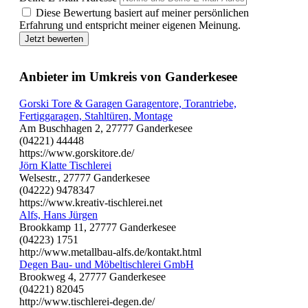
Diese Bewertung basiert auf meiner persönlichen
Erfahrung und entspricht meiner eigenen Meinung.
Jetzt bewerten
Anbieter im Umkreis von Ganderkesee
Gorski Tore & Garagen Garagentore, Torantriebe,
Fertiggaragen, Stahltüren, Montage
Am Buschhagen 2, 27777 Ganderkesee
(04221) 44448
https://www.gorskitore.de/
Jörn Klatte Tischlerei
Welsestr., 27777 Ganderkesee
(04222) 9478347
https://www.kreativ-tischlerei.net
Alfs, Hans Jürgen
Brookkamp 11, 27777 Ganderkesee
(04223) 1751
http://www.metallbau-alfs.de/kontakt.html
Degen Bau- und Möbeltischlerei GmbH
Brookweg 4, 27777 Ganderkesee
(04221) 82045
http://www.tischlerei-degen.de/