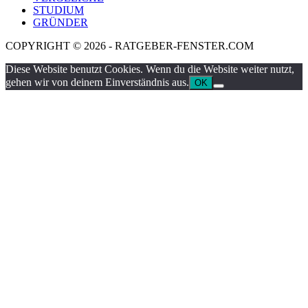
STUDIUM
GRÜNDER
COPYRIGHT © 2026 - RATGEBER-FENSTER.COM
Diese Website benutzt Cookies. Wenn du die Website weiter nutzt,
gehen wir von deinem Einverständnis aus.
OK