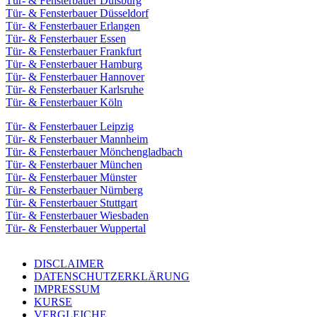
Tür- & Fensterbauer Duisburg
Tür- & Fensterbauer Düsseldorf
Tür- & Fensterbauer Erlangen
Tür- & Fensterbauer Essen
Tür- & Fensterbauer Frankfurt
Tür- & Fensterbauer Hamburg
Tür- & Fensterbauer Hannover
Tür- & Fensterbauer Karlsruhe
Tür- & Fensterbauer Köln
Tür- & Fensterbauer Leipzig
Tür- & Fensterbauer Mannheim
Tür- & Fensterbauer Mönchengladbach
Tür- & Fensterbauer München
Tür- & Fensterbauer Münster
Tür- & Fensterbauer Nürnberg
Tür- & Fensterbauer Stuttgart
Tür- & Fensterbauer Wiesbaden
Tür- & Fensterbauer Wuppertal
DISCLAIMER
DATENSCHUTZERKLÄRUNG
IMPRESSUM
KURSE
VERGLEICHE