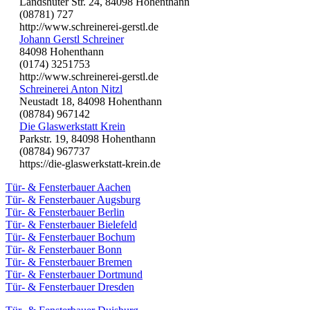
Landshuter Str. 24, 84098 Hohenthann
(08781) 727
http://www.schreinerei-gerstl.de
Johann Gerstl Schreiner
84098 Hohenthann
(0174) 3251753
http://www.schreinerei-gerstl.de
Schreinerei Anton Nitzl
Neustadt 18, 84098 Hohenthann
(08784) 967142
Die Glaswerkstatt Krein
Parkstr. 19, 84098 Hohenthann
(08784) 967737
https://die-glaswerkstatt-krein.de
Tür- & Fensterbauer Aachen
Tür- & Fensterbauer Augsburg
Tür- & Fensterbauer Berlin
Tür- & Fensterbauer Bielefeld
Tür- & Fensterbauer Bochum
Tür- & Fensterbauer Bonn
Tür- & Fensterbauer Bremen
Tür- & Fensterbauer Dortmund
Tür- & Fensterbauer Dresden