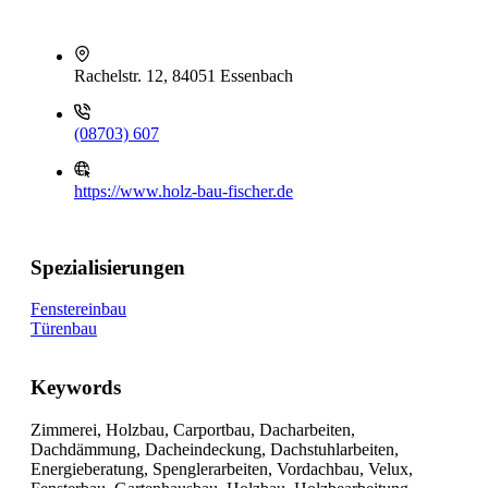
Rachelstr. 12, 84051 Essenbach
(08703) 607
https://www.holz-bau-fischer.de
Spezialisierungen
Fenstereinbau
Türenbau
Keywords
Zimmerei, Holzbau, Carportbau, Dacharbeiten,
Dachdämmung, Dacheindeckung, Dachstuhlarbeiten,
Energieberatung, Spenglerarbeiten, Vordachbau, Velux,