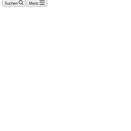
Suchen
Menü
Fischer GmbH