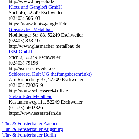
http://www.huepsch.de
Klotz und Gangloff GmbH
Stich 46, 52249 Eschweiler
(02403) 506103
https://www.klotz-gangloff.de
Glasmacher Metallbau
Nothberger Str. 83, 52249 Eschweiler
(02403) 838195
http://www.glasmacher-metallbau.de
ISM GmbH
Stich 2, 52249 Eschweiler
(02403) 79196
http://ism-eschweiler.de
Schlosserei Kult UG (haftungsbeschränkt)
Am Römerberg 37, 52249 Eschweiler
(02403) 7202619
http://www.schlosserei-kult.de
Stefan Eßer Metallbau
Kastanienweg 11a, 52249 Eschweiler
(01573) 5602326
https://www.esserstefan.de
Tür- & Fensterbauer Aachen
Tür- & Fensterbauer Augsburg
Tür- & Fensterbauer Berlin