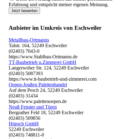
Erfahrung und entspricht meiner eigenen Meinung.
Jetzt bewerten
Anbieter im Umkreis von Eschweiler
Metallbau-Ortmanns
Talstr. 164, 52249 Eschweiler
(02403) 7043-0
https://www.Stahlbau-Ortmanns.de
TT-Baubetrieb u.Zimmerei GmbH
Langerweher Str. 124, 52249 Eschweiler
(02403) 5087393
https://www.tt-baubetrieb-und-zimmerei.com
Oepen-Joußen Palettenhandel
Auf dem Pesch 24, 52249 Eschweiler
(02403) 31434
https://www.palettenoepen.de
Neuß Fenster und Türen
Bergrather Feld 18, 52249 Eschweiler
(02403) 509856
Hüpsch GmbH
52249 Eschweiler
(02403) 748811-0