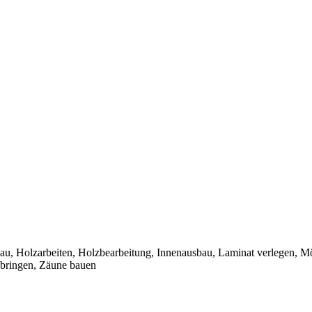
u, Holzarbeiten, Holzbearbeitung, Innenausbau, Laminat verlegen, M
nbringen, Zäune bauen