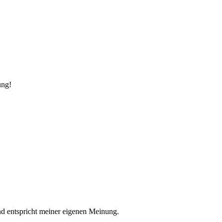
ung!
nd entspricht meiner eigenen Meinung.