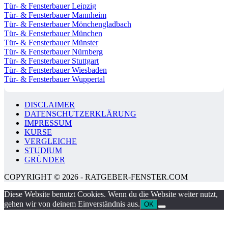
Tür- & Fensterbauer Leipzig
Tür- & Fensterbauer Mannheim
Tür- & Fensterbauer Mönchengladbach
Tür- & Fensterbauer München
Tür- & Fensterbauer Münster
Tür- & Fensterbauer Nürnberg
Tür- & Fensterbauer Stuttgart
Tür- & Fensterbauer Wiesbaden
Tür- & Fensterbauer Wuppertal
DISCLAIMER
DATENSCHUTZERKLÄRUNG
IMPRESSUM
KURSE
VERGLEICHE
STUDIUM
GRÜNDER
COPYRIGHT © 2026 - RATGEBER-FENSTER.COM
Diese Website benutzt Cookies. Wenn du die Website weiter nutzt,
gehen wir von deinem Einverständnis aus.
OK