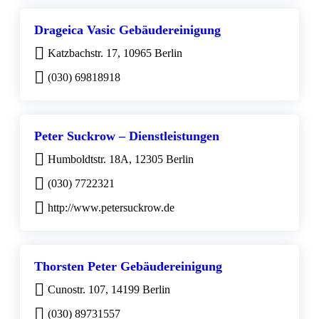
Drageica Vasic Gebäudereinigung
Katzbachstr. 17, 10965 Berlin
(030) 69818918
Peter Suckrow – Dienstleistungen
Humboldtstr. 18A, 12305 Berlin
(030) 7722321
http://www.petersuckrow.de
Thorsten Peter Gebäudereinigung
Cunostr. 107, 14199 Berlin
(030) 89731557