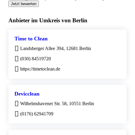
Jetzt bewerten
Anbieter im Umkreis von Berlin
Time to Clean
Landsberger Allee 394, 12681 Berlin
(030) 84519720
https://timetoclean.de
Devicclean
Wilhelmshavener Str. 58, 10551 Berlin
(0176) 62941709