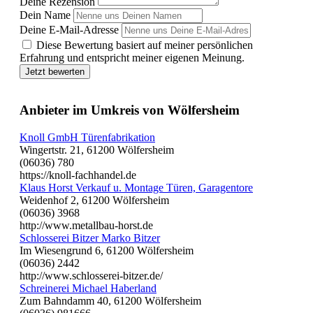
Deine Rezension
Dein Name
Deine E-Mail-Adresse
Diese Bewertung basiert auf meiner persönlichen
Erfahrung und entspricht meiner eigenen Meinung.
Jetzt bewerten
Anbieter im Umkreis von Wölfersheim
Knoll GmbH Türenfabrikation
Wingertstr. 21, 61200 Wölfersheim
(06036) 780
https://knoll-fachhandel.de
Klaus Horst Verkauf u. Montage Türen, Garagentore
Weidenhof 2, 61200 Wölfersheim
(06036) 3968
http://www.metallbau-horst.de
Schlosserei Bitzer Marko Bitzer
Im Wiesengrund 6, 61200 Wölfersheim
(06036) 2442
http://www.schlosserei-bitzer.de/
Schreinerei Michael Haberland
Zum Bahndamm 40, 61200 Wölfersheim