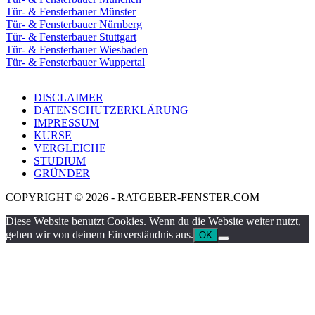
Tür- & Fensterbauer Münster
Tür- & Fensterbauer Nürnberg
Tür- & Fensterbauer Stuttgart
Tür- & Fensterbauer Wiesbaden
Tür- & Fensterbauer Wuppertal
DISCLAIMER
DATENSCHUTZERKLÄRUNG
IMPRESSUM
KURSE
VERGLEICHE
STUDIUM
GRÜNDER
COPYRIGHT © 2026 - RATGEBER-FENSTER.COM
Diese Website benutzt Cookies. Wenn du die Website weiter nutzt,
gehen wir von deinem Einverständnis aus.
OK