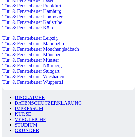
Tür- & Fensterbauer Essen
Tür- & Fensterbauer Frankfurt
Tür- & Fensterbauer Hamburg
Tür- & Fensterbauer Hannover
Tür- & Fensterbauer Karlsruhe
Tür- & Fensterbauer Köln
Tür- & Fensterbauer Leipzig
Tür- & Fensterbauer Mannheim
Tür- & Fensterbauer Mönchengladbach
Tür- & Fensterbauer München
Tür- & Fensterbauer Münster
Tür- & Fensterbauer Nürnberg
Tür- & Fensterbauer Stuttgart
Tür- & Fensterbauer Wiesbaden
Tür- & Fensterbauer Wuppertal
DISCLAIMER
DATENSCHUTZERKLÄRUNG
IMPRESSUM
KURSE
VERGLEICHE
STUDIUM
GRÜNDER