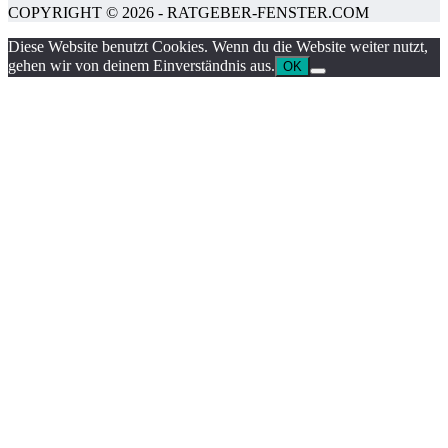
COPYRIGHT © 2026 - RATGEBER-FENSTER.COM
Diese Website benutzt Cookies. Wenn du die Website weiter nutzt,
gehen wir von deinem Einverständnis aus.
OK