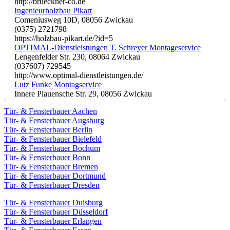
http://brueckner-co.de
Ingenieurholzbau Pikart
Comeniusweg 10D, 08056 Zwickau
(0375) 2721798
https://holzbau-pikart.de/?id=5
OPTIMAL-Dienstleistungen T. Schreyer Montageservice
Lengenfelder Str. 230, 08064 Zwickau
(037607) 729545
http://www.optimal-dienstleistungen.de/
Lutz Funke Montagservice
Innere Plauensche Str. 29, 08056 Zwickau
Tür- & Fensterbauer Aachen
Tür- & Fensterbauer Augsburg
Tür- & Fensterbauer Berlin
Tür- & Fensterbauer Bielefeld
Tür- & Fensterbauer Bochum
Tür- & Fensterbauer Bonn
Tür- & Fensterbauer Bremen
Tür- & Fensterbauer Dortmund
Tür- & Fensterbauer Dresden
Tür- & Fensterbauer Duisburg
Tür- & Fensterbauer Düsseldorf
Tür- & Fensterbauer Erlangen